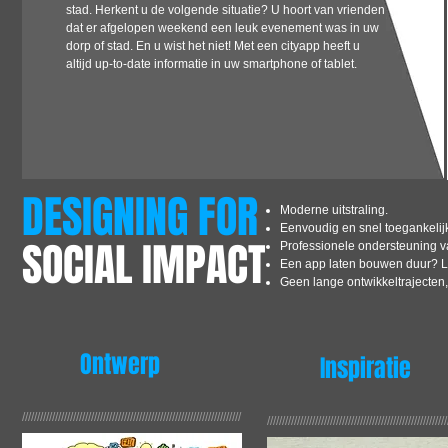
stad. Herkent u de volgende situatie? U hoort van vrienden
dat er afgelopen weekend een leuk evenement was in uw
dorp of stad. En u wist het niet! Met een cityapp heeft u
altijd up-to-date informatie in uw smartphone of tablet.
DESIGNING FOR
Moderne uitstraling.
Eenvoudig en snel toegankelij
SOCIAL IMPACT
Professionele ondersteuning va
Een app laten bouwen duur? La
Geen lange ontwikkeltrajecten,
Ontwerp
Inspiratie
/////////////////////////////////////////////////////////////////////////
////////////////////////////////////////////////////////////