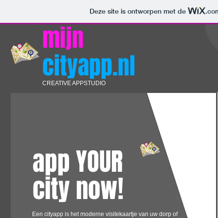
Deze site is ontworpen met de
.co
​mijn
cityapp.nl
CREATIVE APPSTUDIO
app YOUR
city now!
Een cityapp is het moderne visitekaartje van uw dorp of