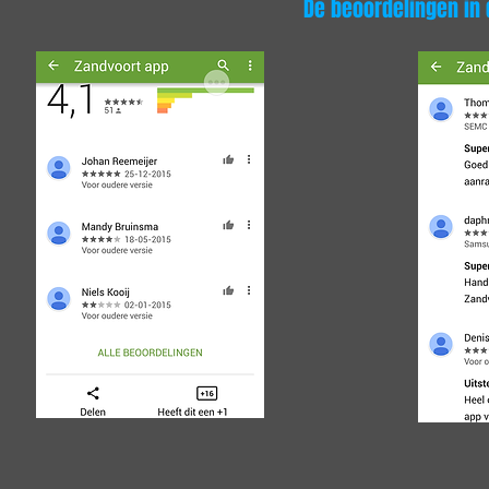
De beoordelingen in 